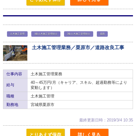
土木施工管理
1級土木施工管理技士
2級土木施工管理技士
道路
土木施工管理業務／栗原市／道路改良工事
仕事内容
土木施工管理業務
40～45万円/月（キャリア、スキル、超過勤務等により
給与
変動します）
職種
土木施工管理
勤務地
宮城県栗原市
最終更新日時：2019/3/4 10:35
とりあえず保存
詳しく見る