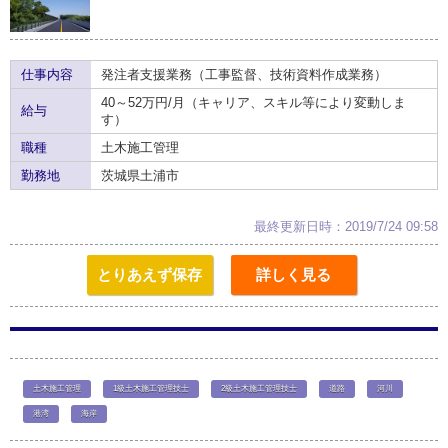
仕事内容
発注者支援業務（工事監督、技術資料作成業務）
40～52万円/月（キャリア、スキル等により変動しま
給与
す）
職種
土木施工管理
勤務地
茨城県土浦市
最終更新日時：2019/7/24 09:58
とりあえず保存
詳しく見る
土木施工管理
1級土木施工管理技士
2級土木施工管理技士
道路
河川
港湾
海岸