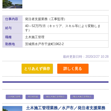
仕事内容
発注者支援業務（工事監理）
40～52万円/月（キャリア、スキル等により変動しま
給与
す）
職種
土木施工管理
勤務地
茨城県水戸市千波町1962-2
最終更新日時：2020/2/27 10:28
とりあえず保存
詳しく見る
土木施工管理
発注者支援
1級土木施工管理技士
2級土木施工管理技士
土木施工管理業務／水戸市／発注者支援業務