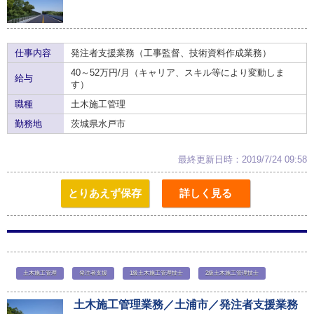
仕事内容
発注者支援業務（工事監督、技術資料作成業務）
40～52万円/月（キャリア、スキル等により変動しま
給与
す）
職種
土木施工管理
勤務地
茨城県水戸市
最終更新日時：2019/7/24 09:58
とりあえず保存
詳しく見る
土木施工管理
発注者支援
1級土木施工管理技士
2級土木施工管理技士
土木施工管理業務／土浦市／発注者支援業務