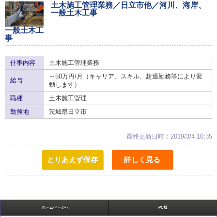
土木施工管理業務／日立市他／河川、海岸、
一般土木工事
一般土木工
事
仕事内容
土木施工管理業務
～50万円/月（キャリア、スキル、超過勤務等により変
給与
動します）
職種
土木施工管理
勤務地
茨城県日立市
最終更新日時：2019/3/4 10:35
とりあえず保存
詳しく見る
ホームページへ
PC版