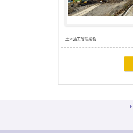
土木施工管理業務
ト