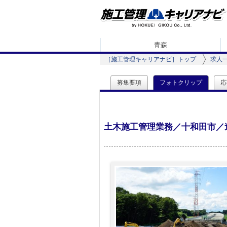
青森
［施工管理キャリアナビ］トップ
求人
募集要項
フォトクリップ
応
土木施工管理業務／十和田市／