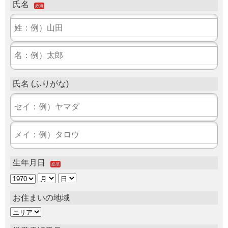
氏名
必須
氏名 (ふりがな)
生年月日
必須
お住まいの地域