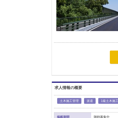
求人情報の概要
土木施工管理
派遣
1級土木施
掲載期間
随時募集中