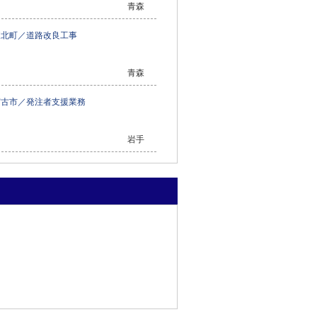
青森
東北町／道路改良工事
青森
宮古市／発注者支援業務
岩手