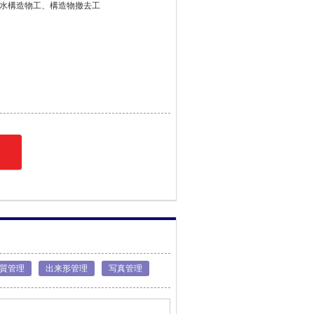
水構造物工、構造物撤去工
質管理
出来形管理
写真管理