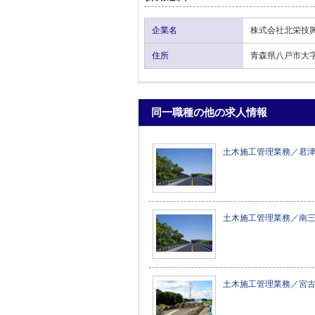
企業名
株式会社北栄技
住所
青森県八戸市大字
同一職種の他の求人情報
土木施工管理業務／君
土木施工管理業務／南
土木施工管理業務／宮