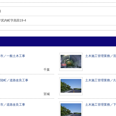
興
尻内町字高田19-4
津市／一般土木工事
土木施工管理業務／
千葉
三陸町／道路改良工事
土木施工管理業務／
宮城
古市／道路改良工事
土木施工管理業務／