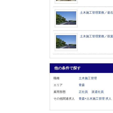
土木施工管理業務／釜
土木施工管理業務／双
他の条件で探す
職種
土木施工管理
エリア
青森
雇用形態
正社員
派遣社員
その他関連求人
青森×土木施工管理 求人