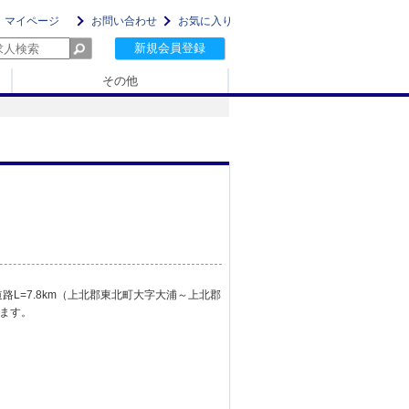
マイページ
お問い合わせ
お気に入り
新規会員登録
その他
路L=7.8km（上北郡東北町大字大浦～上北郡
ます。