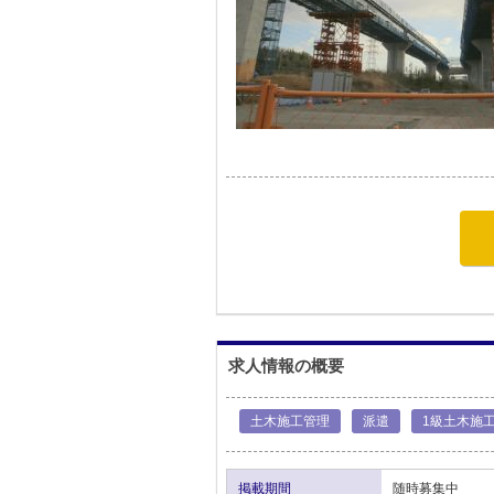
求人情報の概要
土木施工管理
派遣
1級土木施
掲載期間
随時募集中