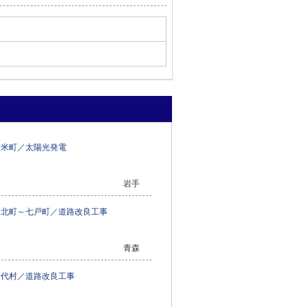
軽米町／太陽光発電
岩手
東北町～七戸町／道路改良工事
青森
普代村／道路改良工事