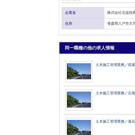
企業名
株式会社北栄技
住所
青森県八戸市大字
同一職種の他の求人情報
土木施工管理業務／双
土木施工管理業務／石
土木施工管理業務／釜