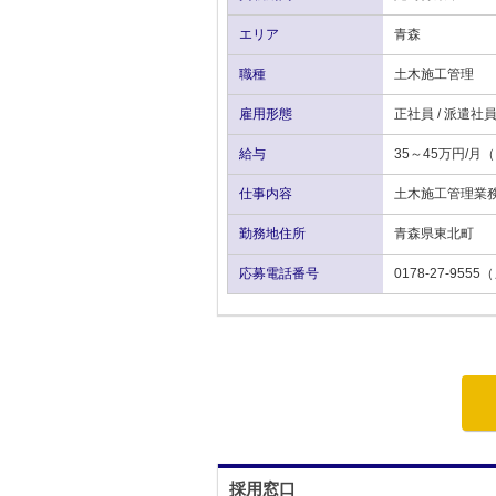
エリア
青森
職種
土木施工管理
雇用形態
正社員 / 派遣社
給与
35～45万円/
仕事内容
土木施工管理業
勤務地住所
青森県東北町
応募電話番号
0178-27-9
採用窓口