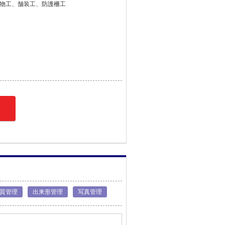
物工、舗装工、防護柵工
質管理
出来形管理
写真管理