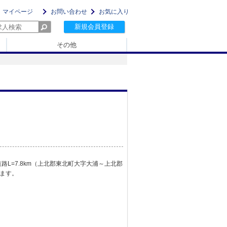
マイページ
お問い合わせ
お気に入り
新規会員登録
その他
路L=7.8km（上北郡東北町大字大浦～上北郡
ます。