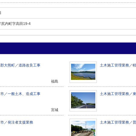
興
尻内町字高田19-4
葉郡大熊町／道路改良工事
土木施工管理業務／
福島
巻市／一般土木、造成工事
土木施工管理業務／
宮城
石市／発注者支援業務
土木施工管理業務／