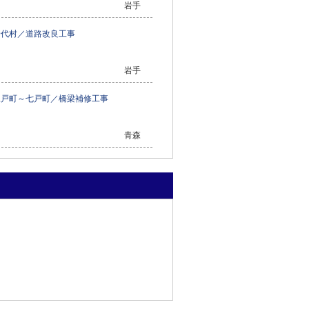
岩手
普代村／道路改良工事
岩手
三戸町～七戸町／橋梁補修工事
青森