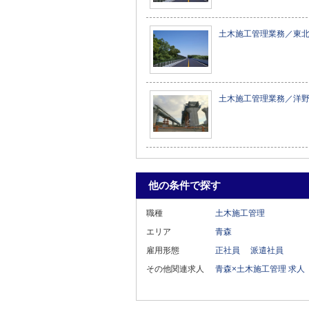
土木施工管理業務／東
土木施工管理業務／洋
他の条件で探す
職種
土木施工管理
エリア
青森
雇用形態
正社員
派遣社員
その他関連求人
青森×土木施工管理 求人