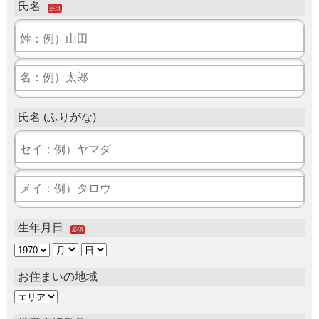
氏名
必須
氏名 (ふりがな)
生年月日
必須
お住まいの地域