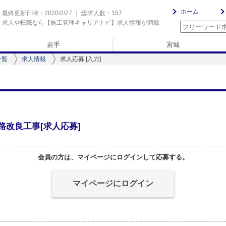
ホーム
最終更新日時：2020/2/27 ｜ 総求人数：157
求人や転職なら【施工管理キャリアナビ】求人情報が満載
岩手
宮城
一覧
求人情報
求人応募 [入力]
改良工事[求人応募]
会員の方は、マイページにログインして応募する。
マイページにログイン