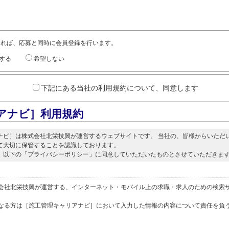
ければ、応募と同時に会員登録を行います。
する
希望しない
下記にある当社の利用規約について、同意します
アナビ］利用規約
ナビ］は株式会社北栄技興が運営するウェブサイトです。 当社の、皆様からいただ
て大切に保管することを認識しております。
、以下の「プライバシーポリシー」に同意していただいたものとさせていただきま
会社北栄技興が運営する、インターネット・モバイル上の求職・求人のための検索
なる方は［施工管理キャリアナビ］において入力した情報の内容について責任を負