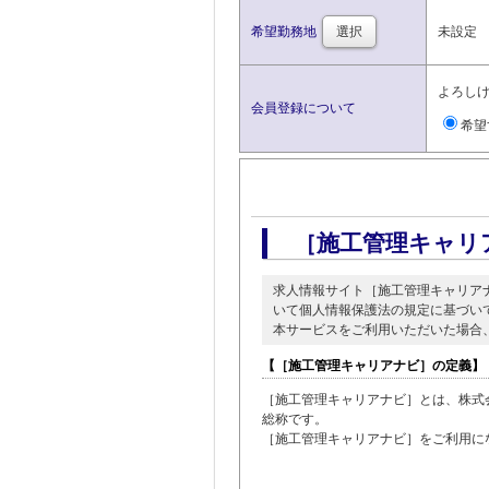
希望勤務地
選択
未設定
よろし
会員登録について
希望
［施工管理キャリ
求人情報サイト［施工管理キャリア
いて個人情報保護法の規定に基づい
本サービスをご利用いただいた場合
【［施工管理キャリアナビ］の定義】
［施工管理キャリアナビ］とは、株式
総称です。
［施工管理キャリアナビ］をご利用に