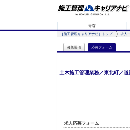
青森
［施工管理キャリアナビ］トップ
求人
募集要項
応募フォーム
土木施工管理業務／東北町／道路
求人応募フォーム