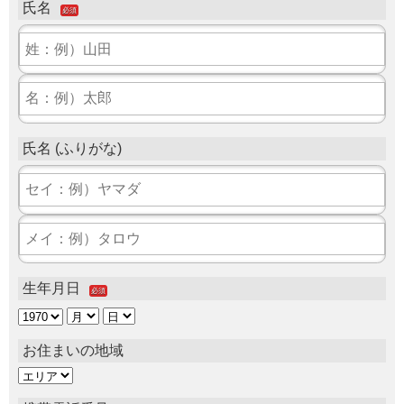
氏名
必須
氏名 (ふりがな)
生年月日
必須
お住まいの地域