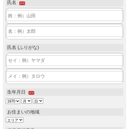
氏名
必須
氏名 (ふりがな)
生年月日
必須
お住まいの地域