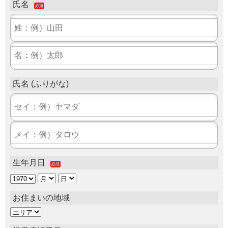
氏名
必須
氏名 (ふりがな)
生年月日
必須
お住まいの地域