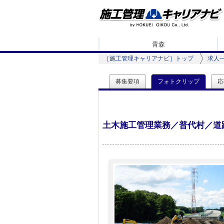
青森
［施工管理キャリアナビ］トップ
求人
募集要項
フォトクリップ
応
土木施工管理業務／普代村／道