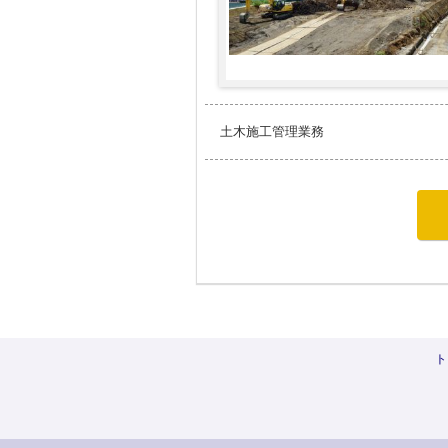
土木施工管理業務
ト