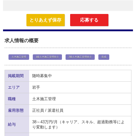
とりあえず保存
応募する
求人情報の概要
土木施工管理
1級土木施工管理技士
2級土木施工管理技士
造成
掲載期間
随時募集中
エリア
岩手
職種
土木施工管理
雇用形態
正社員 / 派遣社員
38～43万円/月（キャリア、スキル、超過勤務等によ
給与
り変動します）