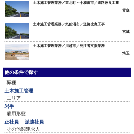
土木施工管理業務／東北町～十和田市／道路改良工事
青森
土木施工管理業務／気仙沼市／道路改良工事
宮城
土木施工管理業務／川越市／発注者支援業務
埼玉
他の条件で探す
職種
土木施工管理
エリア
岩手
雇用形態
正社員
派遣社員
その他関連求人