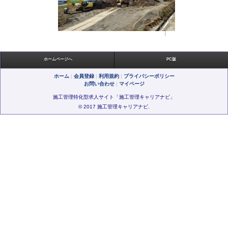
ホームページへ
PC版
ホーム
|
会員登録
|
利用規約
|
プライバシーポリシー
お問い合わせ
|
マイページ
施工管理特化型求人サイト「施工管理キャリアナビ」
© 2017 施工管理キャリアナビ.